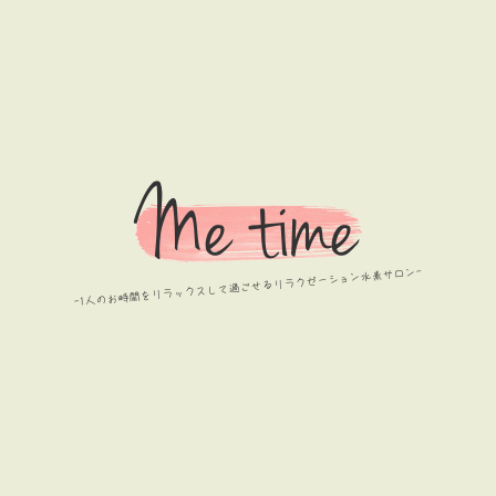
Me time
-1人のお時間をリラックスして過ごせるリラクゼーション水素サロン-